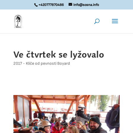
+420777870486
info@sosna.info
Ve čtvrtek se lyžovalo
2017 - Klíče od pevnosti Boyard