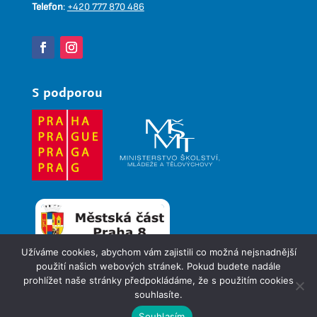
Telefon
:
+420 777 870 486
S podporou
Užíváme cookies, abychom vám zajistili co možná nejsnadnější
použití našich webových stránek. Pokud budete nadále
prohlížet naše stránky předpokládáme, že s použitím cookies
© 2026
Pionýr, z. s. – 63. pionýrská skupina Sosna
souhlasíte.
Souhlasím