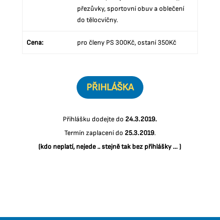
přezůvky, sportovní obuv a oblečení
do tělocvičny.
Cena:
pro členy PS 300Kč, ostaní 350Kč
PŘIHLÁŠKA
Přihlášku dodejte do
24.3.2019.
Termín zaplacení do
25.3.2019
.
(kdo neplatí, nejede .. stejně tak bez přihlášky … )