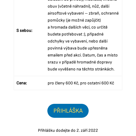
obuv (včetně náhradní), nůž, další
airsoftové vybavení – zbraň, ochranné
pomůcky (je možné zapůjčit)
a hromada dalších věcí, co určitě
S sebou:
budete potřebovat :), případné
odchylky ve vybavení, nebo další
povinná výbava bude upřesněna
emailem před akcí. Datum, čas a místo
srazu v případě hromadné dopravy
bude vyvěšeno na těchto stránkách.
Cena:
pro členy 600 Kč, pro ostatní 600 Kč
PŘIHLÁŠKA
Přihlášku dodejte do 2. září 2022