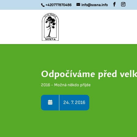
+420777870486
info@sosna.info
Odpočíváme před vel
2016 - Možná někdo přijde
24. 7. 2016