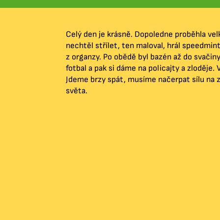
Celý den je krásně. Dopoledne proběhla velk
nechtěl střílet, ten maloval, hrál speedmin
z organzy. Po obědě byl bazén až do svačiny
fotbal a pak si dáme na policajty a zloděje
Jdeme brzy spát, musíme načerpat sílu na zí
světa.