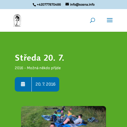
+420777870486
info@sosna.info
Středa 20. 7.
2016 - Možná někdo přijde
20. 7. 2016