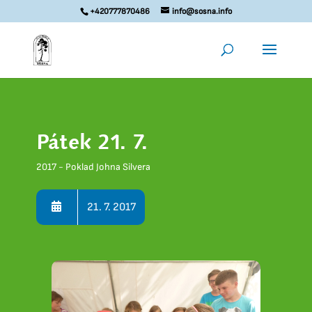
+420777870486
info@sosna.info
Pátek 21. 7.
2017 - Poklad Johna Silvera
21. 7. 2017