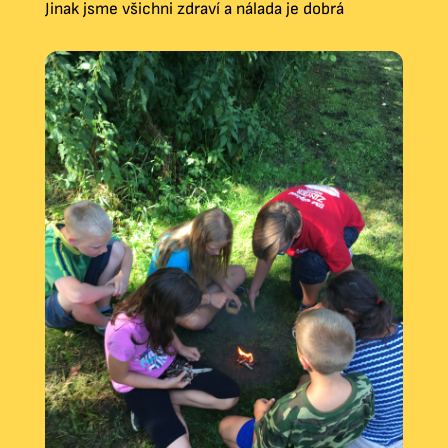
Jinak jsme všichni zdraví a nálada je dobrá