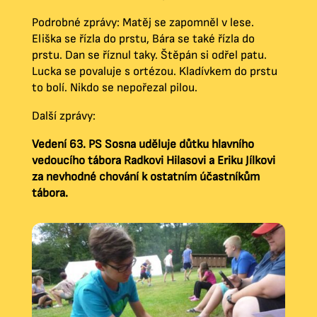
Podrobné zprávy: Matěj se zapomněl v lese.
Eliška se řízla do prstu, Bára se také řízla do
prstu. Dan se říznul taky. Štěpán si odřel patu.
Lucka se povaluje s ortézou. Kladívkem do prstu
to bolí. Nikdo se nepořezal pilou.
Další zprávy:
Vedení 63. PS Sosna uděluje důtku hlavního
vedoucího tábora Radkovi Hilasovi a Eriku Jílkovi
za nevhodné chování k ostatním účastníkům
tábora.