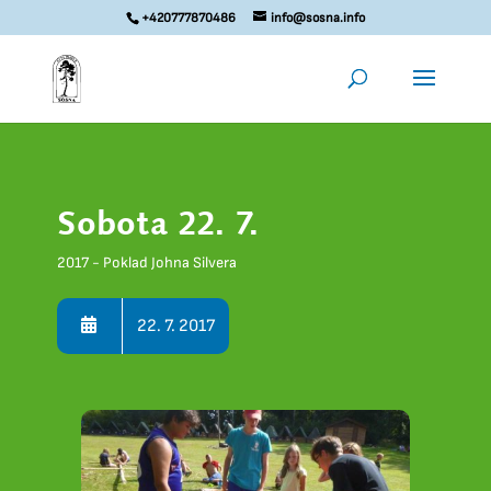
+420777870486
info@sosna.info
Sobota 22. 7.
2017 - Poklad Johna Silvera
22. 7. 2017