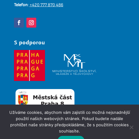
Telefon
:
+420 777 870 486
S podporou
Užíváme cookies, abychom vám zajistili co možná nejsnadnější
použití našich webových stránek. Pokud budete nadále
prohlížet naše stránky předpokládáme, že s použitím cookies
© 2026
Pionýr, z. s. – 63. pionýrská skupina Sosna
souhlasíte.