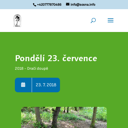
+420777870486
info@sosna.info
Pondělí 23. července
2018 - Dračí doupě
23. 7. 2018