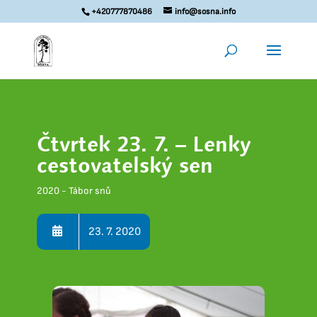
+420777870486
info@sosna.info
Čtvrtek 23. 7. – Lenky
cestovatelský sen
2020 - Tábor snů
23. 7. 2020